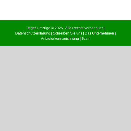
Felger Umzüge © 2026 | Alle Rechte vorbehalten |
Datenschutzerklärung
|
Schreiben Sie uns
|
Das Unternehmen
|
Anbieterkennzeichnung
|
Team