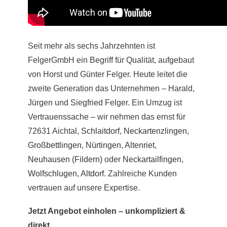
Seit mehr als sechs Jahrzehnten ist
FelgerGmbH ein Begriff für Qualität, aufgebaut
von Horst und Günter Felger. Heute leitet die
zweite Generation das Unternehmen – Harald,
Jürgen und Siegfried Felger. Ein Umzug ist
Vertrauenssache – wir nehmen das ernst für
72631 Aichtal,
Schlaitdorf
,
Neckartenzlingen
,
Großbettlingen
,
Nürtingen
,
Altenriet
,
Neuhausen (Fildern)
oder
Neckartailfingen
,
Wolfschlugen
,
Altdorf
. Zahlreiche Kunden
vertrauen auf unsere Expertise.
Jetzt Angebot einholen – unkompliziert &
direkt