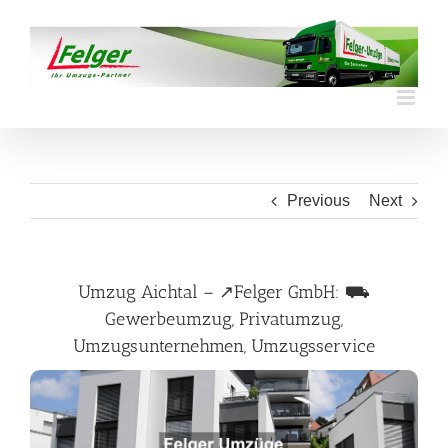
Skip
to
content
Previous
Next
Umzug Aichtal – ↗️Felger GmbH: ⛟
Gewerbeumzug, Privatumzug,
Umzugsunternehmen, Umzugsservice