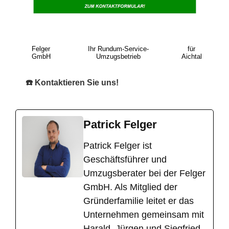
Felger
Ihr Rundum-Service-
für
GmbH
Umzugsbetrieb
Aichtal
☎️ Kontaktieren Sie uns!
Patrick Felger
​Patrick Felger ist
Geschäftsführer und
Umzugsberater bei der Felger
GmbH. Als Mitglied der
Gründerfamilie leitet er das
Unternehmen gemeinsam mit
Harald, Jürgen und Siegfried