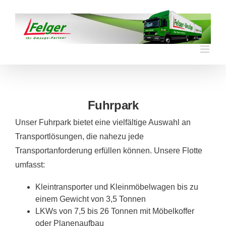
Skip
to
content
Fuhrpark
Unser Fuhrpark bietet eine vielfältige Auswahl an
Transportlösungen, die nahezu jede
Transportanforderung erfüllen können. Unsere Flotte
umfasst:
Kleintransporter und Kleinmöbelwagen bis zu
einem Gewicht von 3,5 Tonnen
LKWs von 7,5 bis 26 Tonnen mit Möbelkoffer
oder Planenaufbau