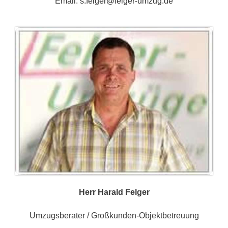
Email:
s.felger@felger-umzug.de
Herr Harald Felger
Umzugsberater / Großkunden-Objektbetreuung