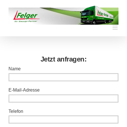
Skip
to
content
Jetzt anfragen:
Name
E-Mail-Adresse
Telefon