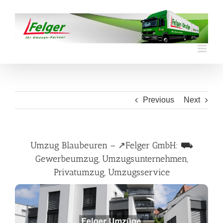
Skip
to
content
Previous
Next
Umzug Blaubeuren – ↗️Felger GmbH: ⛟
Gewerbeumzug, Umzugsunternehmen,
Privatumzug, Umzugsservice