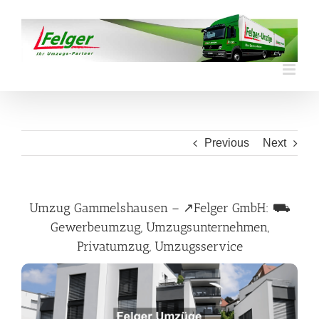
Skip
to
content
Previous
Next
Umzug Gammelshausen – ↗️Felger GmbH: ⛟
Gewerbeumzug, Umzugsunternehmen,
Privatumzug, Umzugsservice