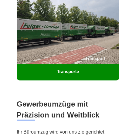
Gewerbeumzüge mit
Präzision und Weitblick
Ihr Büroumzug wird von uns zielgerichtet