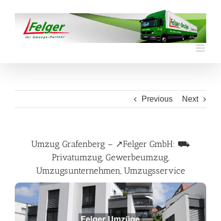
Skip
to
content
Previous
Next
Umzug Grafenberg – ↗️Felger GmbH: ⛟
Privatumzug, Gewerbeumzug,
Umzugsunternehmen, Umzugsservice