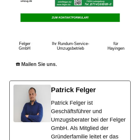
Felger
Ihr Rundum-Service-
für
GmbH
Umzugsbetrieb
Hayingen
☎️ Mailen Sie uns.
Patrick Felger
​Patrick Felger ist
Geschäftsführer und
Umzugsberater bei der Felger
GmbH. Als Mitglied der
Gründerfamilie leitet er das