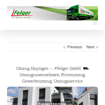
Skip
to
content
Previous
Next
Umzug Hayingen – ↗️Felger GmbH: ⛟
Umzugsunternehmen, Privatumzug,
Gewerbeumzug, Umzugsservice