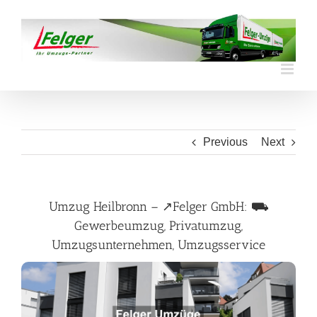
Skip
to
content
Previous
Next
Umzug Heilbronn – ↗️Felger GmbH: ⛟
Gewerbeumzug, Privatumzug,
Umzugsunternehmen, Umzugsservice