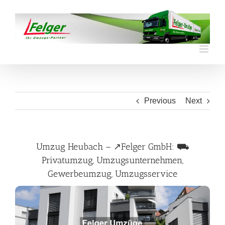
Skip
to
content
Previous
Next
Umzug Heubach – ↗️Felger GmbH: ⛟
Privatumzug, Umzugsunternehmen,
Gewerbeumzug, Umzugsservice