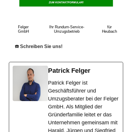
Felger
Ihr Rundum-Service-
für
GmbH
Umzugsbetrieb
Heubach
☎️ Schreiben Sie uns!
Patrick Felger
​Patrick Felger ist
Geschäftsführer und
Umzugsberater bei der Felger
GmbH. Als Mitglied der
Gründerfamilie leitet er das
Unternehmen gemeinsam mit
Harald, Jürgen und Siegfried