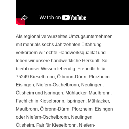
Als regional verwurzeltes Umzugsunternehmen
mit mehr als sechs Jahrzehnten Erfahrung
verkörpern wir echte Handwerksqualität und
leben wir unsere handwerkliche Herkunft. So
bleibt unser Wissen lebendig. Freundlich für
75249 Kieselbronn,
Ölbronn-Dürrn
,
Pforzheim
,
Eisingen,
Niefern-Öschelbronn
, Neulingen,
Ötisheim
und Ispringen,
Mühlacker
,
Maulbronn
.
Fachlich in Kieselbronn, Ispringen, Mühlacker,
Maulbronn, Ölbronn-Dürrn, Pforzheim, Eisingen
oder Niefern-Öschelbronn, Neulingen,
Ötisheim. Fair für Kieselbronn, Niefern-