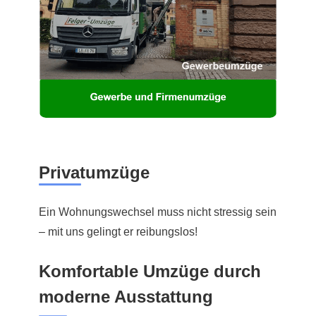
Privatumzüge
Ein Wohnungswechsel muss nicht stressig sein
– mit uns gelingt er reibungslos!
Komfortable Umzüge durch
moderne Ausstattung