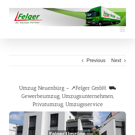
Skip
to
content
Previous
Next
Umzug Neuenbürg – ↗️Felger GmbH: ⛟
Gewerbeumzug, Umzugsunternehmen,
Privatumzug, Umzugsservice