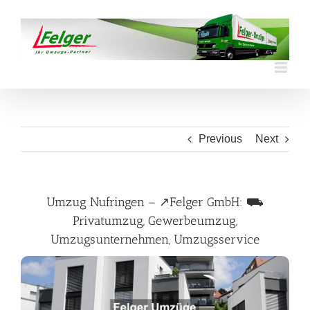
Skip
to
content
Previous
Next
Umzug Nufringen – ↗️Felger GmbH: ⛟
Privatumzug, Gewerbeumzug,
Umzugsunternehmen, Umzugsservice