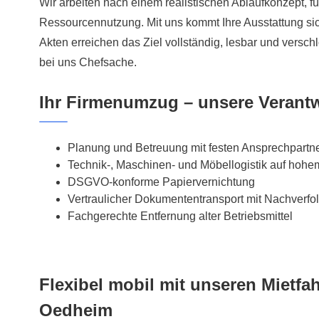
Wir arbeiten nach einem realistischen Ablaufkonzept, fü
Ressourcennutzung. Mit uns kommt Ihre Ausstattung sich
Akten erreichen das Ziel vollständig, lesbar und versch
bei uns Chefsache.
Ihr Firmenumzug – unsere Verant
Planung und Betreuung mit festen Ansprechpartn
Technik-, Maschinen- und Möbellogistik auf hoh
DSGVO-konforme Papiervernichtung
Vertraulicher Dokumententransport mit Nachverfo
Fachgerechte Entfernung alter Betriebsmittel
Flexibel mobil mit unseren Mietfa
Oedheim