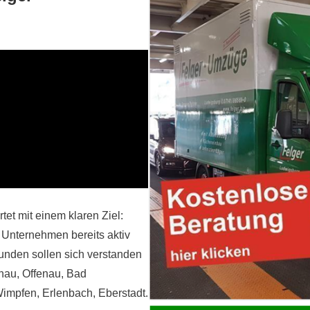
et mit einem klaren Ziel:
 Unternehmen bereits aktiv
 Kunden sollen sich verstanden
nau, Offenau, Bad
impfen, Erlenbach, Eberstadt.