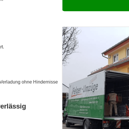
rt
.
 Verladung ohne Hindernisse
erlässig