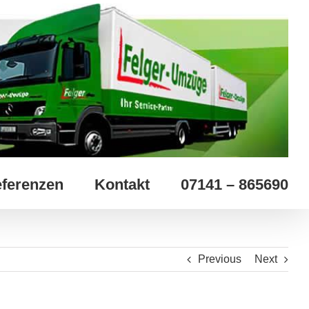
ferenzen
Kontakt
07141 – 865690
Previous
Next