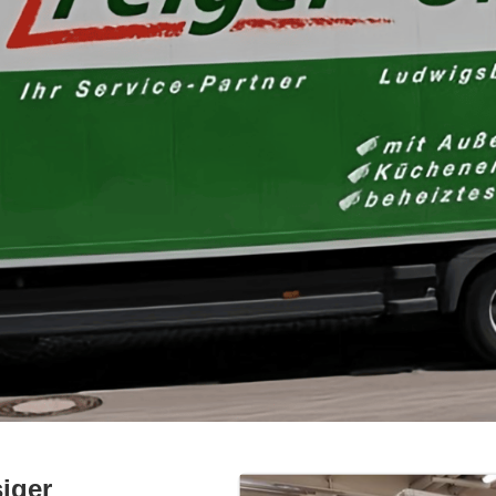
siger