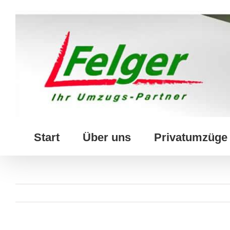
Skip
to
content
Start
Über uns
Privatumzüge