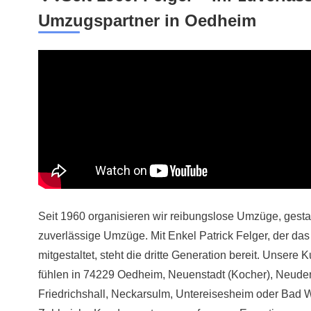
Umzugspartner in Oedheim
Seit 1960 organisieren wir reibungslose Umzüge, gestart
zuverlässige Umzüge. Mit Enkel Patrick Felger, der das
mitgestaltet, steht die dritte Generation bereit. Unsere
fühlen in 74229 Oedheim, Neuenstadt (Kocher), Neude
Friedrichshall, Neckarsulm, Untereisesheim oder Bad W