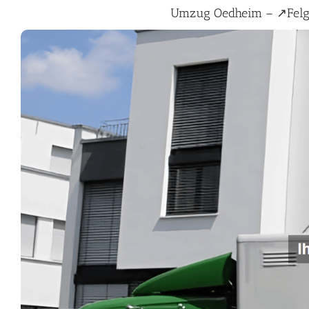
Umzug Oedheim – ↗️Fel