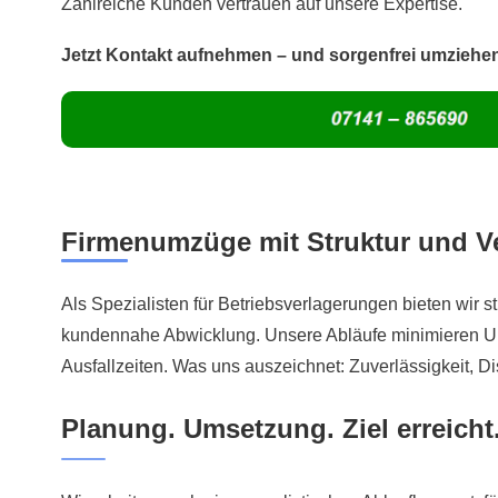
Zahlreiche Kunden vertrauen auf unsere Expertise.
Jetzt Kontakt aufnehmen – und sorgenfrei umziehe
Firmenumzüge mit Struktur und Ve
Als Spezialisten für Betriebsverlagerungen bieten wir st
kundennahe Abwicklung. Unsere Abläufe minimieren 
Ausfallzeiten. Was uns auszeichnet: Zuverlässigkeit, Di
Planung. Umsetzung. Ziel erreicht