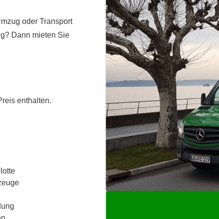
 Umzug oder Transport
ung? Dann mieten Sie
reis enthalten.
lotte
rzeuge
dung
en