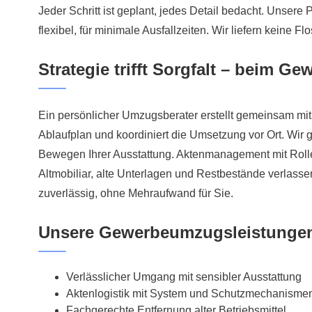
Jeder Schritt ist geplant, jedes Detail bedacht. Unsere
flexibel, für minimale Ausfallzeiten. Wir liefern keine F
Strategie trifft Sorgfalt – beim 
Ein persönlicher Umzugsberater erstellt gemeinsam mit
Ablaufplan und koordiniert die Umsetzung vor Ort. Wir
Bewegen Ihrer Ausstattung. Aktenmanagement mit Rol
Altmobiliar, alte Unterlagen und Restbestände verlass
zuverlässig, ohne Mehraufwand für Sie.
Unsere Gewerbeumzugsleistungen
Verlässlicher Umgang mit sensibler Ausstattung
Aktenlogistik mit System und Schutzmechanisme
Fachgerechte Entfernung alter Betriebsmittel