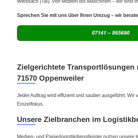
Weissach (Tal)
. Von Möbeln bis Maschinen – wir sind I
Sprechen Sie mit uns über Ihren Umzug – wir berate
Zielgerichtete Transportlösungen 
71570 Oppenweiler
Jeder Auftrag wird effizient und sauber ausgeführt. W
Einzelfokus.
Unsere Zielbranchen im Logistikb
Medien- und Papierlogistikdienstleister nutzen unsere In