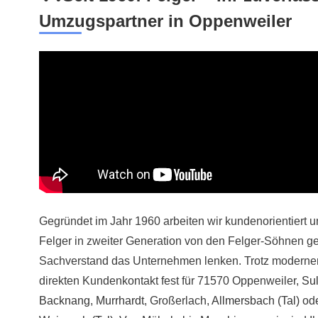
Umzugspartner in Oppenweiler
Gegründet im Jahr 1960 arbeiten wir kundenorientiert u
Felger in zweiter Generation von den Felger-Söhnen gel
Sachverstand das Unternehmen lenken. Trotz moderner
direkten Kundenkontakt fest für 71570 Oppenweiler,
Sul
Backnang
,
Murrhardt
, Großerlach,
Allmersbach (Tal)
od