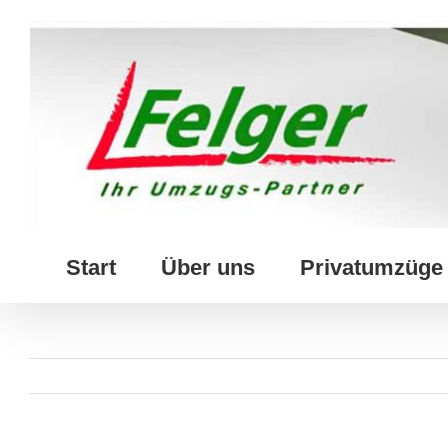
Skip
to
content
Start
Über uns
Privatumzüge