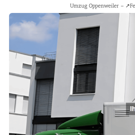
Umzug Oppenweiler – ↗️F