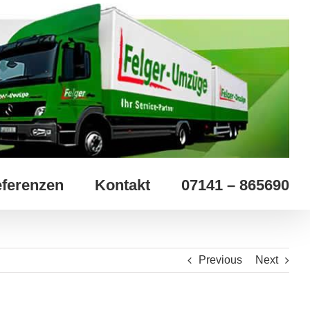
ferenzen
Kontakt
07141 – 865690
Previous
Next