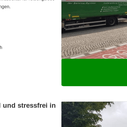
ngen.
ch
 und stressfrei in