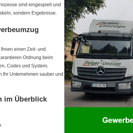
 Prozesse sind eingespielt und
loskeln, sondern Ergebnisse.
Gewerbeumzug
 Ihnen einen Zeit- und
 garantieren Ordnung beim
len, Codes und System.
en Ihr Unternehmen sauber und
 im Überblick
n