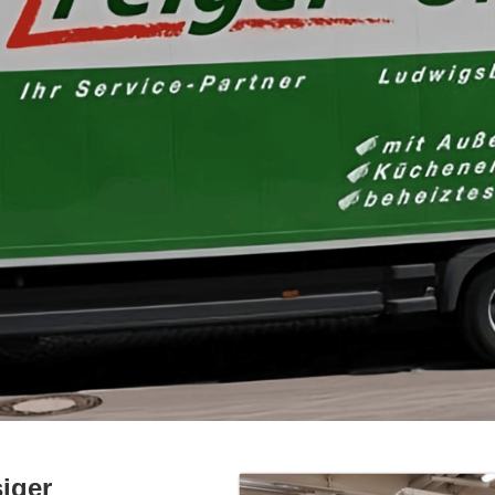
siger