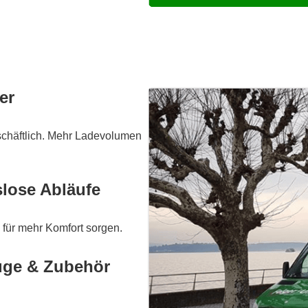
er
eschäftlich. Mehr Ladevolumen
slose Abläufe
 für mehr Komfort sorgen.
uge & Zubehör