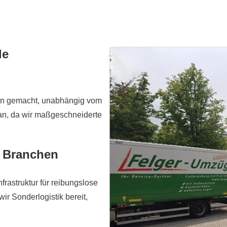
le
hen gemacht, unabhängig vom
 an, da wir maßgeschneiderte
e Branchen
frastruktur für reibungslose
ir Sonderlogistik bereit,