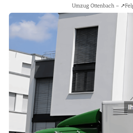
Umzug Ottenbach – ↗️Fe