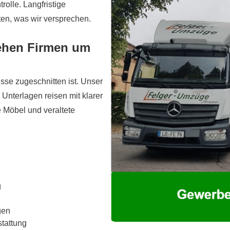
rolle. Langfristige
lten, was wir versprechen.
iehen Firmen um
sse zugeschnitten ist. Unser
Unterlagen reisen mit klarer
 Möbel und veraltete
g
gen
tattung