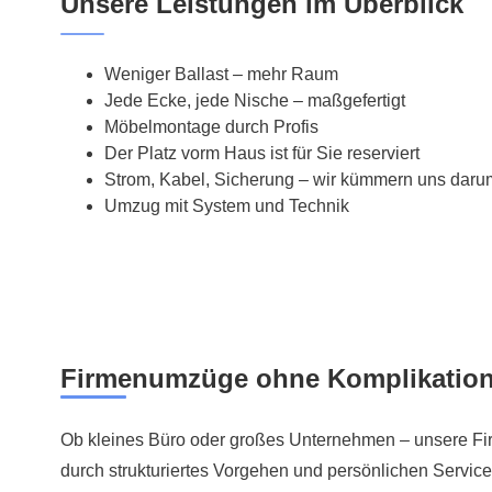
Unsere Leistungen im Überblick
Weniger Ballast – mehr Raum
Jede Ecke, jede Nische – maßgefertigt
Möbelmontage durch Profis
Der Platz vorm Haus ist für Sie reserviert
Strom, Kabel, Sicherung – wir kümmern uns daru
Umzug mit System und Technik
Firmenumzüge ohne Komplikation
Ob kleines Büro oder großes Unternehmen – unsere F
durch strukturiertes Vorgehen und persönlichen Service