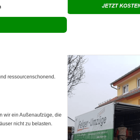
n
 und ressourcenschonend.
 wir ein Außenaufzüge, die
ser nicht zu belasten.