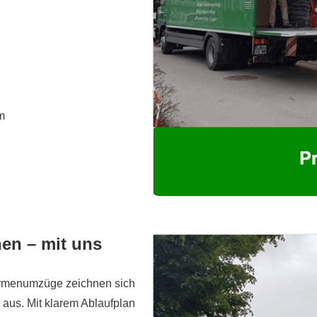
m
en – mit uns
irmenumzüge zeichnen sich
 aus. Mit klarem Ablaufplan