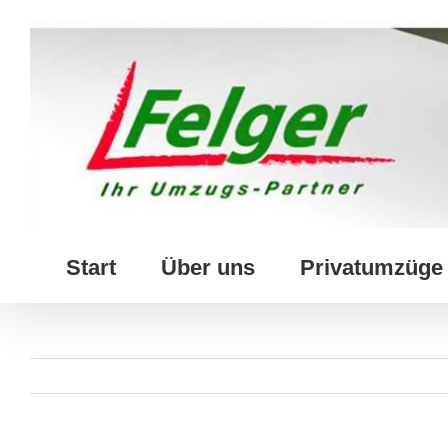
Skip
to
content
Start
Über uns
Privatumzüge