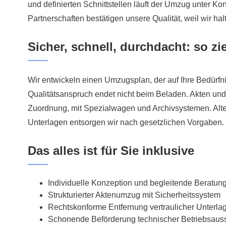
und definierten Schnittstellen läuft der Umzug unter Kont
Partnerschaften bestätigen unsere Qualität, weil wir ha
Sicher, schnell, durchdacht: so z
Wir entwickeln einen Umzugsplan, der auf Ihre Bedürfni
Qualitätsanspruch endet nicht beim Beladen. Akten und 
Zuordnung, mit Spezialwagen und Archivsystemen. Alte
Unterlagen entsorgen wir nach gesetzlichen Vorgaben.
Das alles ist für Sie inklusive
Individuelle Konzeption und begleitende Beratun
Strukturierter Aktenumzug mit Sicherheitssystem
Rechtskonforme Entfernung vertraulicher Unterla
Schonende Beförderung technischer Betriebsauss