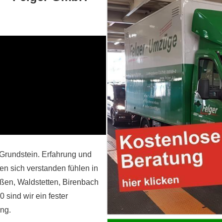
Grundstein. Erfahrung und
en sich verstanden fühlen in
üßen, Waldstetten,
Birenbach
0 sind wir ein fester
ng.