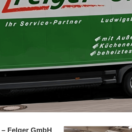
h – Felger GmbH