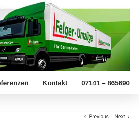
ferenzen
Kontakt
07141 – 865690
Previous
Next