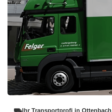
⛟Ihr Transportprofi in Ottenbac