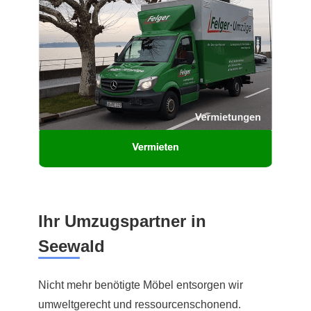
Ihr Umzugspartner in
Seewald
Nicht mehr benötigte Möbel entsorgen wir
umweltgerecht und ressourcenschonend.