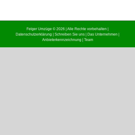
Felger Umzüge © 2026 | Alle Rechte vorbehalten |
Datenschutzerklärung
|
Schreiben Sie uns
|
Das Unternehmen
|
Anbieterkennzeichnung
|
Team