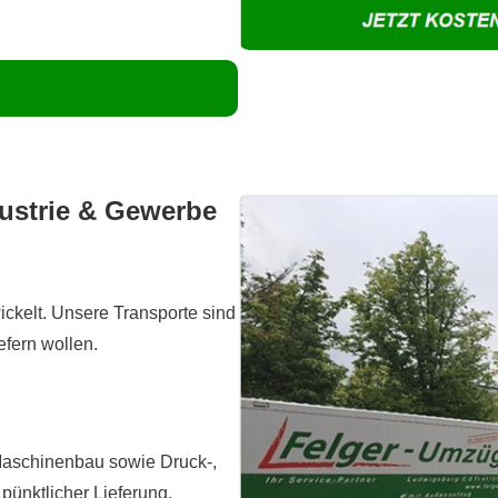
dustrie & Gewerbe
ckelt. Unsere Transporte sind
efern wollen.
 Maschinenbau sowie Druck-,
 pünktlicher Lieferung.