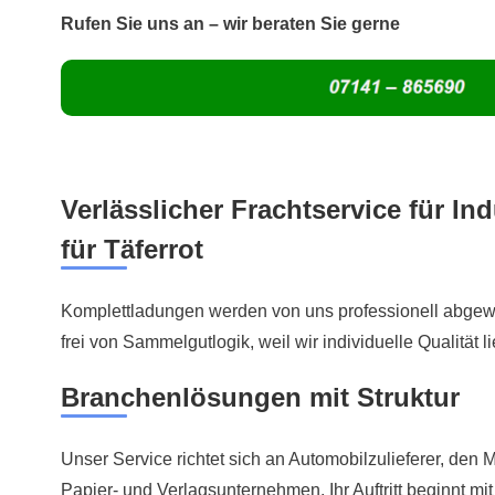
Rufen Sie uns an – wir beraten Sie gerne
Verlässlicher Frachtservice für In
für Täferrot
Komplettladungen werden von uns professionell abgewi
frei von Sammelgutlogik, weil wir individuelle Qualität li
Branchenlösungen mit Struktur
Unser Service richtet sich an Automobilzulieferer, den
Papier- und Verlagsunternehmen. Ihr Auftritt beginnt mit