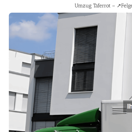
Umzug Täferrot – ↗️Fe