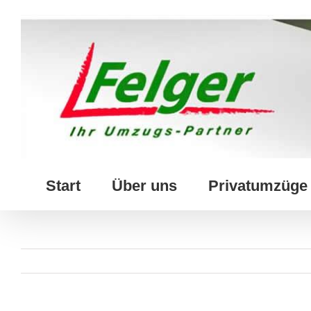
Skip
to
content
Start
Über uns
Privatumzüge