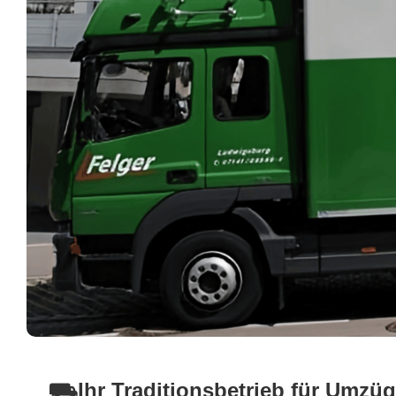
⛟Ihr Traditionsbetrieb für Umzü