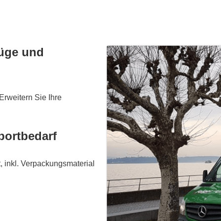
züge und
rweitern Sie Ihre
portbedarf
, inkl. Verpackungsmaterial