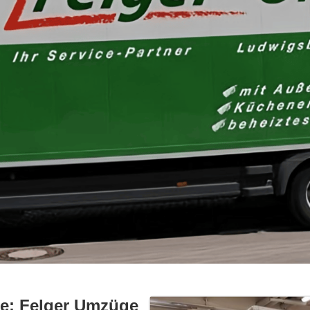
ge: Felger Umzüge