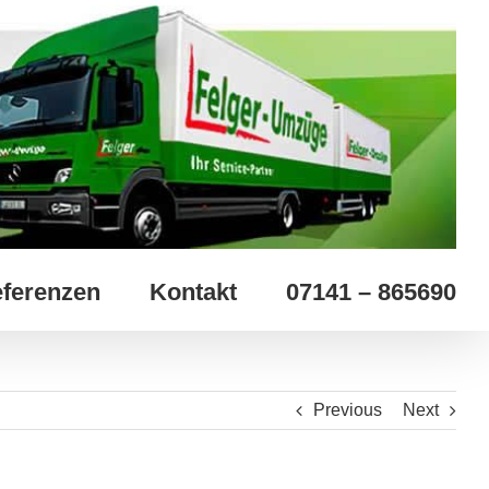
ferenzen
Kontakt
07141 – 865690
Previous
Next