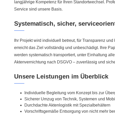
langjährige Kompetenz für Ihren Standortwechsel. Profe
Service sind unsere Basis.
Systematisch, sicher, serviceorient
Ihr Projekt wird individuell betreut, für Transparenz un
erreicht das Ziel vollständig und unbeschädigt. Ihre P
werden systematisch transportiert, unter Einhaltung al
Aktenvernichtung nach DSGVO – zuverlässig und siche
Unsere Leistungen im Überblick
Individuelle Begleitung vom Konzept bis zur Übe
Sicherer Umzug von Technik, Systemen und Mobil
Durchdachte Aktenlogistik mit Spezialbehältern
Vorschriftsgemäße Entsorgung von nicht mehr ben