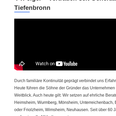
Tiefenbronn
Durch familiäre Kontinuität geprägt verbindet uns Erfah
Heute führen die Söhne der Gründer das Unternehmen –
Weitblick. Auch heute gilt: Wir setzen auf ehrliche Bera
Heimsheim
,
Wurmberg
,
Mönsheim
,
Unterreichenbach
,
oder
Friolzheim
,
Wimsheim
,
Neuhausen
. Seit über 60 