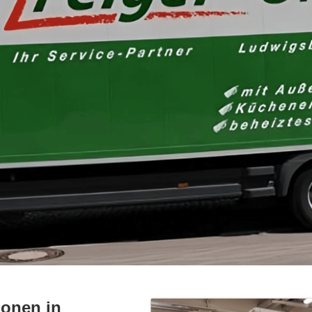
ionen in