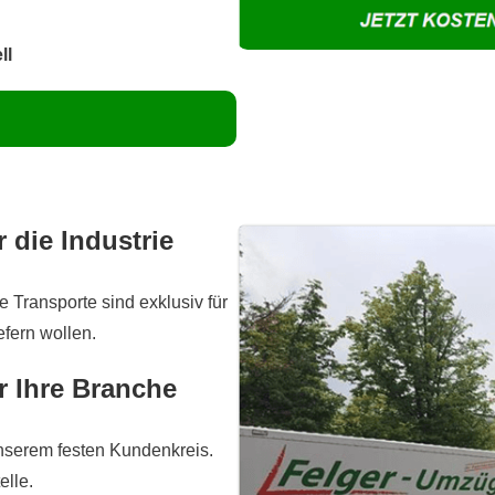
ll
 die Industrie
e Transporte sind exklusiv für
efern wollen.
r Ihre Branche
nserem festen Kundenkreis.
elle.