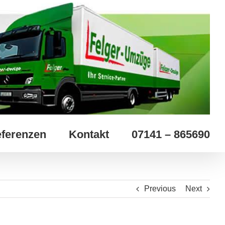
ferenzen
Kontakt
07141 – 865690
Previous
Next