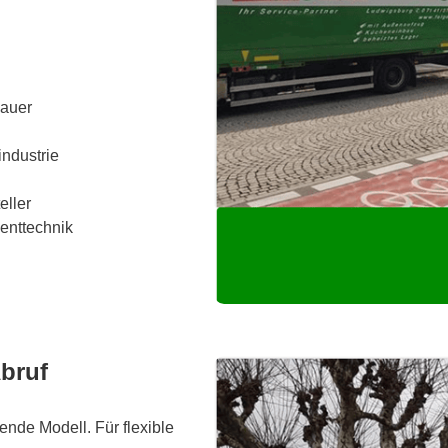
bauer
industrie
eller
enttechnik
Abruf
ende Modell. Für flexible