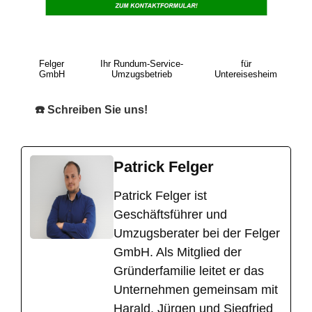
Felger
Ihr Rundum-Service-
für
GmbH
Umzugsbetrieb
Untereisesheim
☎️ Schreiben Sie uns!
Patrick Felger
​Patrick Felger ist
Geschäftsführer und
Umzugsberater bei der Felger
GmbH. Als Mitglied der
Gründerfamilie leitet er das
Unternehmen gemeinsam mit
Harald, Jürgen und Siegfried