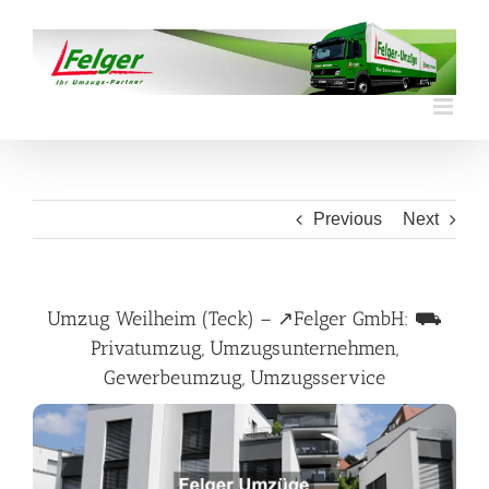
Skip
to
content
Previous
Next
Umzug Weilheim (Teck) – ↗️Felger GmbH: ⛟
Privatumzug, Umzugsunternehmen,
Gewerbeumzug, Umzugsservice