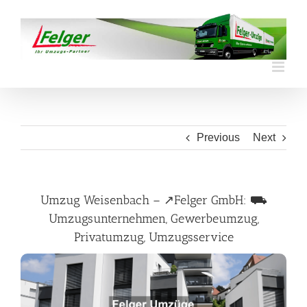
Skip
to
content
Previous
Next
Umzug Weisenbach – ↗️Felger GmbH: ⛟
Umzugsunternehmen, Gewerbeumzug,
Privatumzug, Umzugsservice