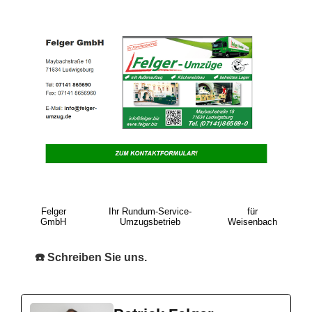
Felger
Ihr Rundum-Service-
für
GmbH
Umzugsbetrieb
Weisenbach
☎️ Schreiben Sie uns.