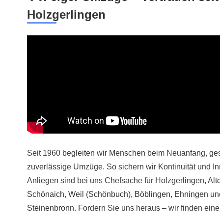
Holzgerlingen
Seit 1960 begleiten wir Menschen beim Neuanfang, gesta
zuverlässige Umzüge. So sichern wir Kontinuität und Inn
Anliegen sind bei uns Chefsache für Holzgerlingen,
Alt
Schönaich
,
Weil (Schönbuch)
,
Böblingen
,
Ehningen
un
Steinenbronn
. Fordern Sie uns heraus – wir finden ein