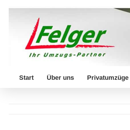
Skip
to
content
Start
Über uns
Privatumzüge