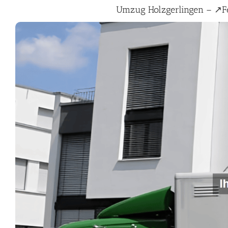
Umzug Holzgerlingen – ↗️