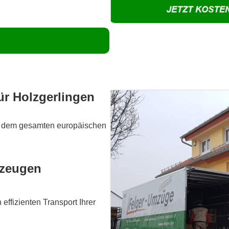
ür Holzgerlingen
in dem gesamten europäischen
rzeugen
effizienten Transport Ihrer