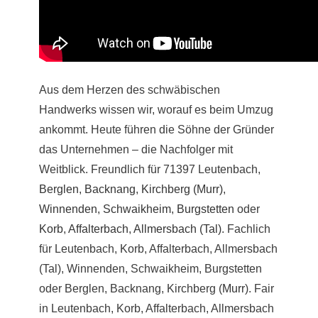
Aus dem Herzen des schwäbischen
Handwerks wissen wir, worauf es beim Umzug
ankommt. Heute führen die Söhne der Gründer
das Unternehmen – die Nachfolger mit
Weitblick. Freundlich für 71397 Leutenbach,
Berglen
,
Backnang
,
Kirchberg (Murr)
,
Winnenden
,
Schwaikheim
,
Burgstetten
oder
Korb
,
Affalterbach
,
Allmersbach (Tal)
. Fachlich
für Leutenbach, Korb, Affalterbach, Allmersbach
(Tal), Winnenden, Schwaikheim, Burgstetten
oder Berglen, Backnang, Kirchberg (
Murr
). Fair
in Leutenbach, Korb, Affalterbach, Allmersbach