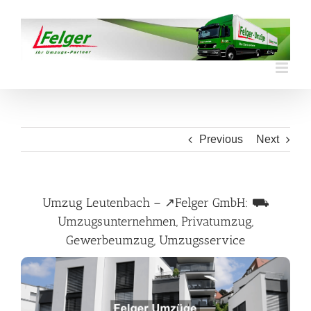
Skip
to
content
Previous
Next
Umzug Leutenbach – ↗️Felger GmbH: ⛟
Umzugsunternehmen, Privatumzug,
Gewerbeumzug, Umzugsservice