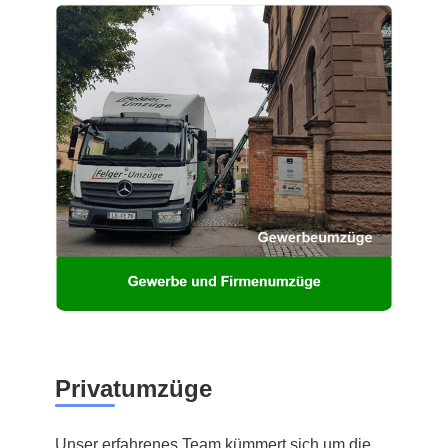
Privatumzüge
Unser erfahrenes Team kümmert sich um die