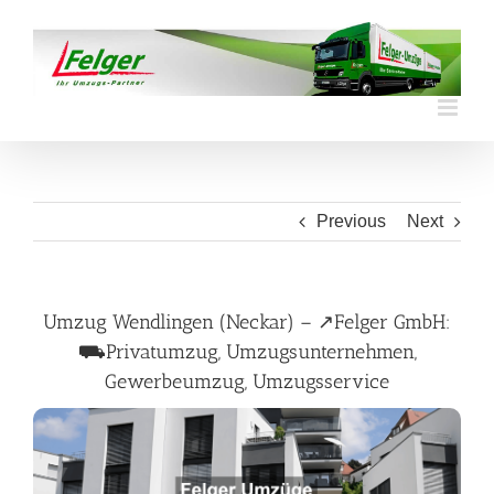
Skip
to
content
Previous
Next
Umzug Wendlingen (Neckar) – ↗️Felger GmbH:
⛟Privatumzug, Umzugsunternehmen,
Gewerbeumzug, Umzugsservice