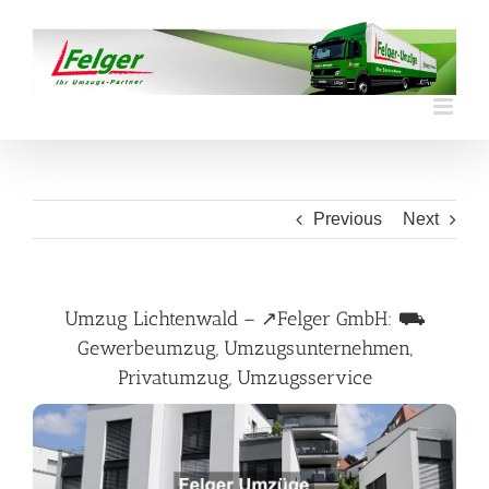
Skip
to
content
Previous
Next
Umzug Lichtenwald – ↗️Felger GmbH: ⛟
Gewerbeumzug, Umzugsunternehmen,
Privatumzug, Umzugsservice