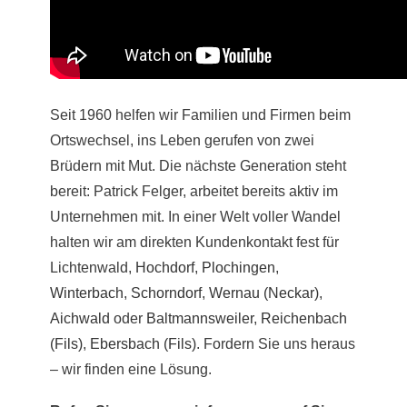
Seit 1960 helfen wir Familien und Firmen beim
Ortswechsel, ins Leben gerufen von zwei
Brüdern mit Mut. Die nächste Generation steht
bereit: Patrick Felger, arbeitet bereits aktiv im
Unternehmen mit. In einer Welt voller Wandel
halten wir am direkten Kundenkontakt fest für
Lichtenwald,
Hochdorf
,
Plochingen
,
Winterbach
,
Schorndorf
,
Wernau (Neckar)
,
Aichwald
oder
Baltmannsweiler
,
Reichenbach
(Fils)
,
Ebersbach (Fils)
. Fordern Sie uns heraus
– wir finden eine Lösung.