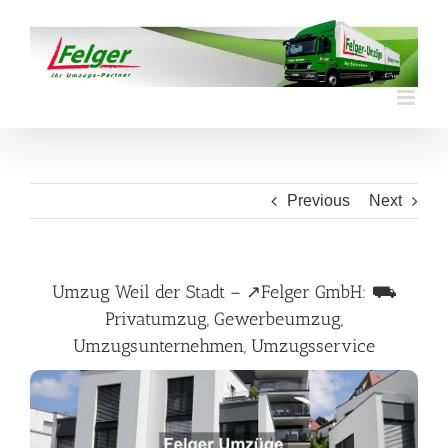
Skip
to
content
Previous
Next
Umzug Weil der Stadt – ↗️Felger GmbH: ⛟
Privatumzug, Gewerbeumzug,
Umzugsunternehmen, Umzugsservice