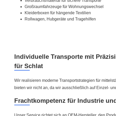
Verbrauchsmaterial für sichere Transporte
Großraumfahrzeuge für Wohnungswechsel
Kleiderboxen für hängende Textilien
Rollwagen, Hubgeräte und Tragehilfen
Individuelle Transporte mit Präzis
für Schlat
Wir realisieren moderne Transportstrategien für mittel
bieten wir nicht an, da wir ausschließlich auf Einzel- u
Frachtkompetenz für Industrie un
Unser Service richtet sich an OEM-Hersteller, den Pr