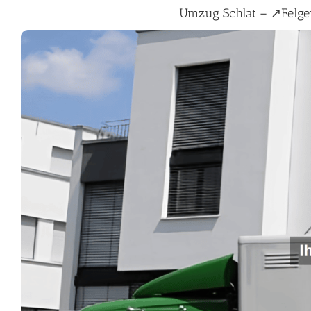
Umzug Schlat – ↗️Fel