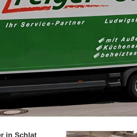
 in Schlat