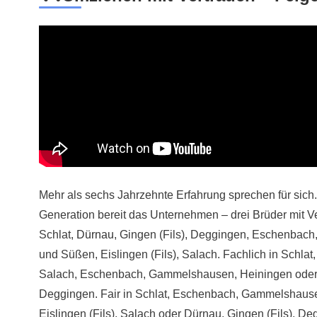
Mehr als sechs Jahrzehnte Erfahrung sprechen für sich.
Generation bereit das Unternehmen – drei Brüder mit V
Schlat,
Dürnau
, Gingen (Fils), Deggingen, Eschenbach
und Süßen, Eislingen (Fils), Salach. Fachlich in Schlat,
Salach, Eschenbach, Gammelshausen, Heiningen oder 
Deggingen. Fair in Schlat, Eschenbach, Gammelshaus
Eislingen (Fils), Salach oder Dürnau, Gingen (Fils), De