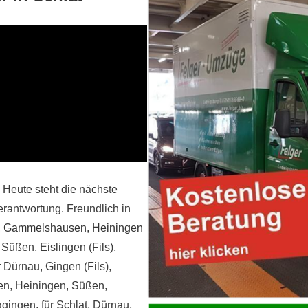
 Heute steht die nächste
erantwortung. Freundlich in
,
Gammelshausen
,
Heiningen
 Süßen, Eislingen (Fils),
Dürnau, Gingen (Fils),
en, Heiningen, Süßen,
ggingen. für Schlat, Dürnau,