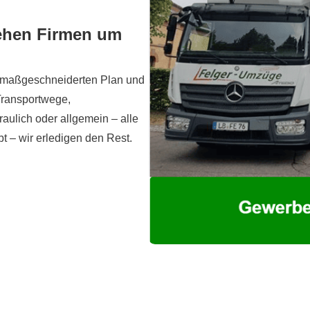
iehen Firmen um
nen maßgeschneiderten Plan und
Transportwege,
ulich oder allgemein – alle
t – wir erledigen den Rest.