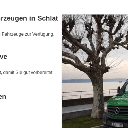
hrzeugen in Schlat
te Fahrzeuge zur Verfügung.
ive
, damit Sie gut vorbereitet
en