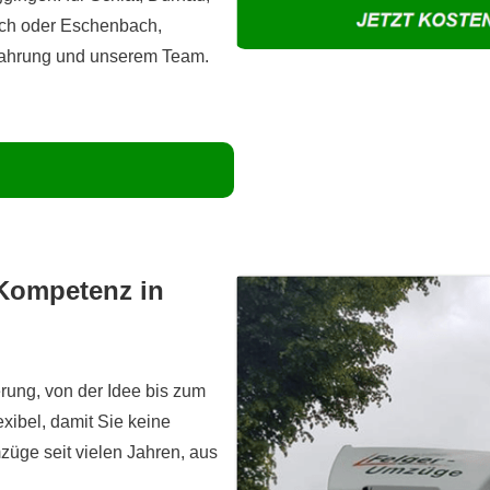
lach oder Eschenbach,
fahrung und unserem Team.
Kompetenz in
erung, von der Idee bis zum
exibel, damit Sie keine
züge seit vielen Jahren, aus