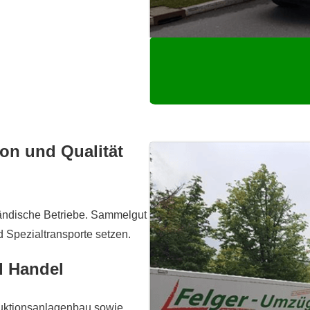
ion und Qualität
ständische Betriebe. Sammelgut
nd Spezialtransporte setzen.
d Handel
oduktionsanlagenbau sowie