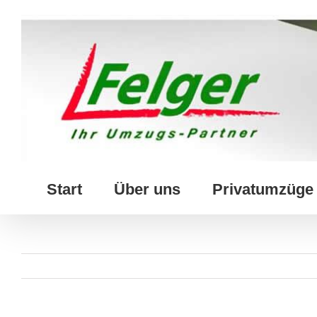
Skip
to
content
Start
Über uns
Privatumzüge