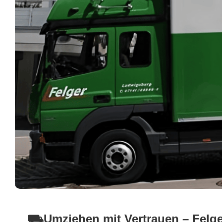
⛟Umziehen mit Vertrauen – Felger