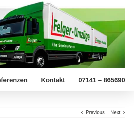
ferenzen
Kontakt
07141 – 865690
Previous
Next