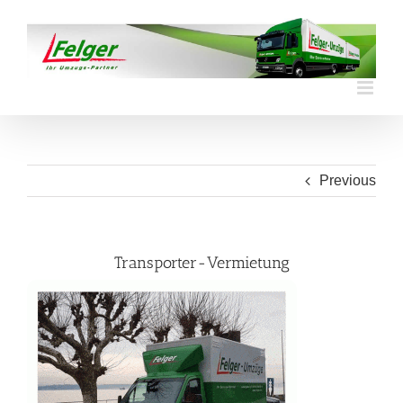
Skip
to
content
Previous
Transporter-Vermietung