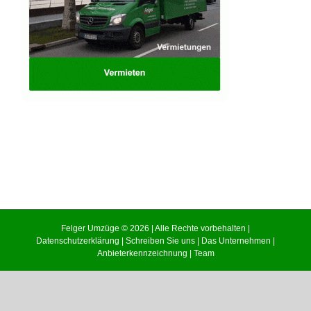
Felger Umzüge © 2026 | Alle Rechte vorbehalten |
Datenschutzerklärung
|
Schreiben Sie uns
|
Das Unternehmen
|
Anbieterkennzeichnung
|
Team