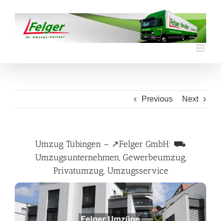
Skip
to
content
Previous
Next
Umzug Tübingen – ↗️Felger GmbH: ⛟
Umzugsunternehmen, Gewerbeumzug,
Privatumzug, Umzugsservice