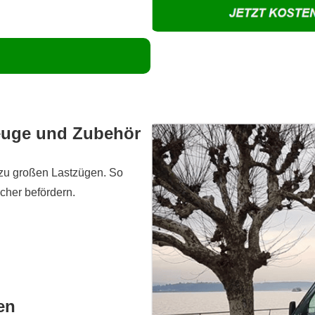
zeuge und Zubehör
 zu großen Lastzügen. So
cher befördern.
en