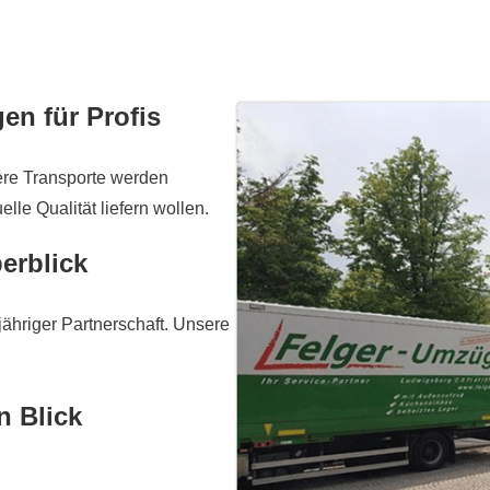
gen für Profis
sere Transporte werden
elle Qualität liefern wollen.
erblick
jähriger Partnerschaft. Unsere
n Blick