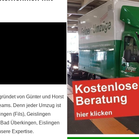
gründet von Günter und Horst
 Teams. Denn jeder Umzug ist
ngen (Fils), Geislingen
 Bad Überkingen, Eislingen
sere Expertise.