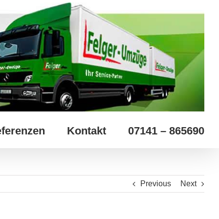
ferenzen
Kontakt
07141 – 865690
Previous
Next