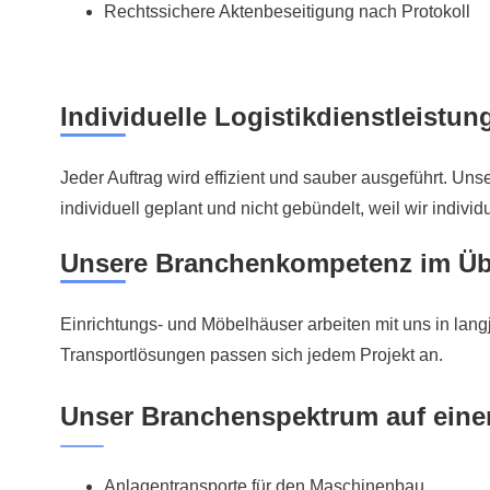
Rechtssichere Aktenbeseitigung nach Protokoll
Individuelle Logistikdienstleistun
Jeder Auftrag wird effizient und sauber ausgeführt. Un
individuell geplant und nicht gebündelt, weil wir individu
Unsere Branchenkompetenz im Üb
Einrichtungs- und Möbelhäuser arbeiten mit uns in lang
Transportlösungen passen sich jedem Projekt an.
Unser Branchenspektrum auf eine
Anlagentransporte für den Maschinenbau