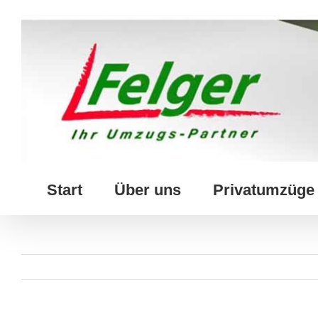
Skip
to
content
Start
Über uns
Privatumzüge