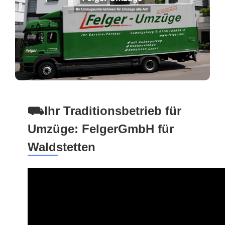
⛟Ihr Traditionsbetrieb für
Umzüge: FelgerGmbH für
Waldstetten