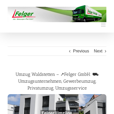
Skip
to
content
Previous
Next
Umzug Waldstetten – ↗️Felger GmbH: ⛟
Umzugsunternehmen, Gewerbeumzug,
Privatumzug, Umzugsservice